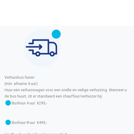
Verhuisbus huren
(min. afname 4 uur)
Huur een verhuiswagen voor een snelle en veilige verhuizing. Wanneer u
de bus huurt, zit er standaard een chauffeur/verhuizer bij.
Bushuur 4 uur: €295,-
a
Bushuur 8 uur: €495,-