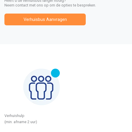
Heeft u de verhuisbus langer nodig?
Neem contact met ons op om de opties te bespreken.
Verhuisbus Aanvragen
Verhuishulp
(min. afname 2 uur)