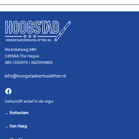
Westvlietweg 68H
2495AA The Hague
085-1305979 / 0623959803
info@hoogstadverhuisliften.nl
Facebook
Verhuislift actief in de regio
→
Rotterdam
→
Den Haag