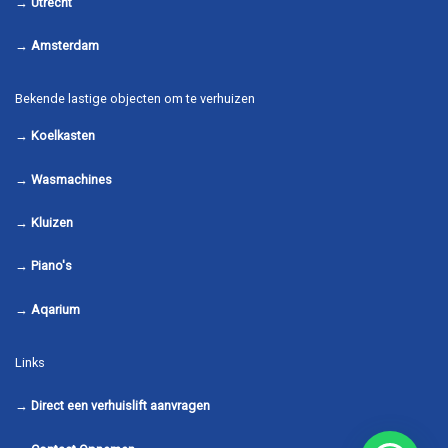
→
Utrecht
→
Amsterdam
Bekende lastige objecten om te verhuizen
→
Koelkasten
→
Wasmachines
→
Kluizen
→
Piano's
→
Aqarium
Links
→
Direct een verhuislift aanvragen