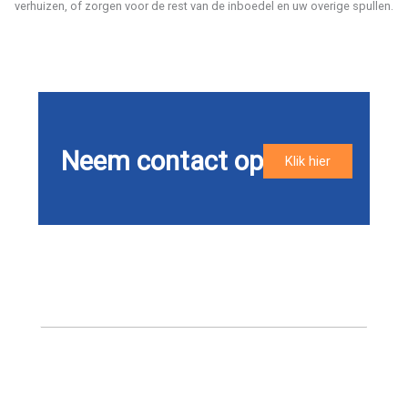
verhuizen, of zorgen voor de rest van de inboedel en uw overige spullen.
Neem contact op
Klik hier