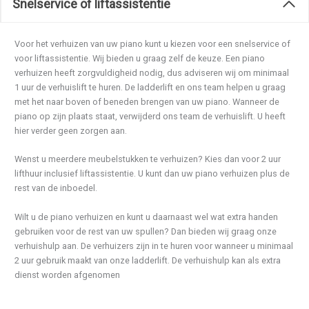
Snelservice of liftassistentie
Voor het verhuizen van uw piano kunt u kiezen voor een snelservice of
voor liftassistentie. Wij bieden u graag zelf de keuze. Een piano
verhuizen heeft zorgvuldigheid nodig, dus adviseren wij om minimaal
1 uur de verhuislift te huren. De ladderlift en ons team helpen u graag
met het naar boven of beneden brengen van uw piano. Wanneer de
piano op zijn plaats staat, verwijderd ons team de verhuislift. U heeft
hier verder geen zorgen aan.
Wenst u meerdere meubelstukken te verhuizen? Kies dan voor 2 uur
lifthuur inclusief liftassistentie. U kunt dan uw piano verhuizen plus de
rest van de inboedel.
Wilt u de piano verhuizen en kunt u daarnaast wel wat extra handen
gebruiken voor de rest van uw spullen? Dan bieden wij graag onze
verhuishulp aan. De verhuizers zijn in te huren voor wanneer u minimaal
2 uur gebruik maakt van onze ladderlift. De verhuishulp kan als extra
dienst worden afgenomen