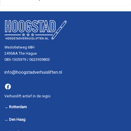
Westvlietweg 68H
2495AA The Hague
085-1305979 / 0623959803
info@hoogstadverhuisliften.nl
Facebook
Verhuislift actief in de regio
→
Rotterdam
→
Den Haag