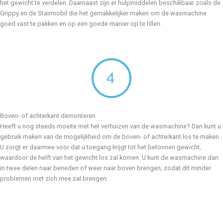
het gewicht te verdelen. Daarnaast zijn er hulpmiddelen beschikbaar zoals de
Grippy en de Stairmobil die het gemakkelijker maken om de wasmachine
goed vast te pakken en op een goede manier op te tillen.
Boven- of achterkant demonteren
Heeft u nog steeds moeite met het verhuizen van de wasmachine? Dan kunt u
gebruik maken van de mogelijkheid om de boven- of achterkant los te maken.
U zorgt er daarmee voor dat u toegang krijgt tot het betonnen gewicht,
waardoor de helft van het gewicht los zal komen. U kunt de wasmachine dan
in twee delen naar beneden of weer naar boven brengen, zodat dit minder
problemen met zich mee zal brengen.