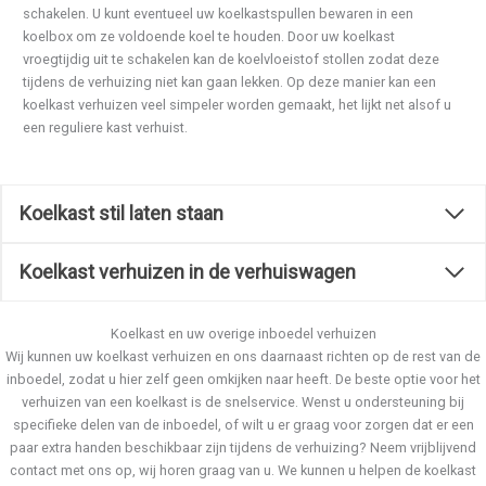
schakelen. U kunt eventueel uw koelkastspullen bewaren in een
koelbox om ze voldoende koel te houden. Door uw koelkast
vroegtijdig uit te schakelen kan de koelvloeistof stollen zodat deze
tijdens de verhuizing niet kan gaan lekken. Op deze manier kan een
koelkast verhuizen veel simpeler worden gemaakt, het lijkt net alsof u
een reguliere kast verhuist.
Koelkast stil laten staan
Koelkast verhuizen in de verhuiswagen
Koelkast en uw overige inboedel verhuizen
Wij kunnen uw koelkast verhuizen en ons daarnaast richten op de rest van de
inboedel, zodat u hier zelf geen omkijken naar heeft. De beste optie voor het
verhuizen van een koelkast is de snelservice. Wenst u ondersteuning bij
specifieke delen van de inboedel, of wilt u er graag voor zorgen dat er een
paar extra handen beschikbaar zijn tijdens de verhuizing? Neem vrijblijvend
contact met ons op, wij horen graag van u. We kunnen u helpen de koelkast