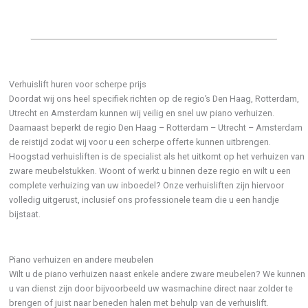
Verhuislift huren voor scherpe prijs
Doordat wij ons heel specifiek richten op de regio’s Den Haag, Rotterdam,
Utrecht en Amsterdam kunnen wij veilig en snel uw piano verhuizen.
Daarnaast beperkt de regio Den Haag – Rotterdam – Utrecht – Amsterdam
de reistijd zodat wij voor u een scherpe offerte kunnen uitbrengen.
Hoogstad verhuisliften is de specialist als het uitkomt op het verhuizen van
zware meubelstukken. Woont of werkt u binnen deze regio en wilt u een
complete verhuizing van uw inboedel? Onze verhuisliften zijn hiervoor
volledig uitgerust, inclusief ons professionele team die u een handje
bijstaat.
Piano verhuizen en andere meubelen
Wilt u de piano verhuizen naast enkele andere zware meubelen? We kunnen
u van dienst zijn door bijvoorbeeld uw wasmachine direct naar zolder te
brengen of juist naar beneden halen met behulp van de verhuislift.