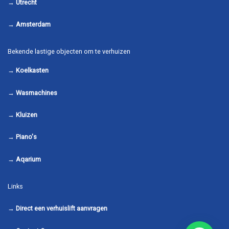
→
Utrecht
→
Amsterdam
Bekende lastige objecten om te verhuizen
→
Koelkasten
→
Wasmachines
→
Kluizen
→
Piano's
→
Aqarium
Links
→
Direct een verhuislift aanvragen