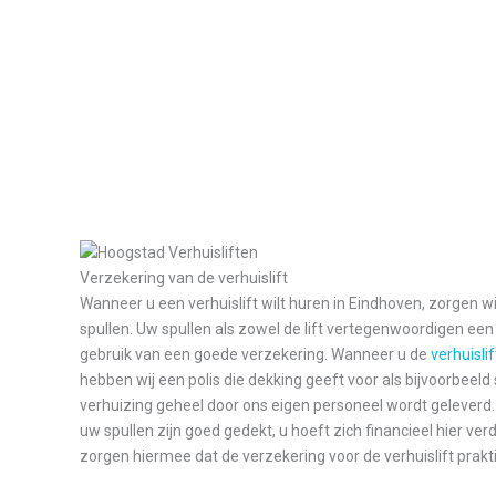
Verzekering van de verhuislift
Wanneer u een verhuislift wilt huren in Eindhoven, zorgen w
spullen. Uw spullen als zowel de lift vertegenwoordigen e
gebruik van een goede verzekering. Wanneer u de
verhuisli
hebben wij een polis die dekking geeft voor als bijvoorbeeld s
verhuizing geheel door ons eigen personeel wordt geleverd. 
uw spullen zijn goed gedekt, u hoeft zich financieel hier ve
zorgen hiermee dat de verzekering voor de verhuislift praktis