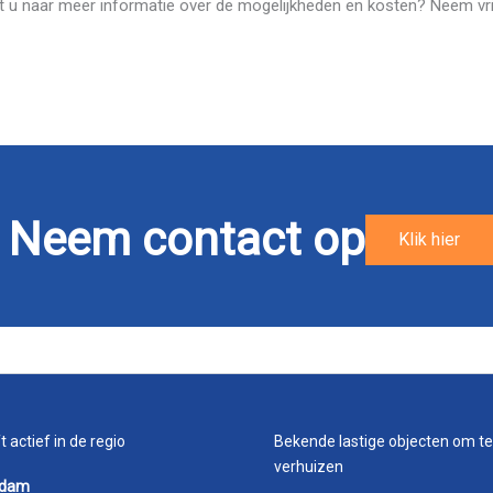
ekt u naar meer informatie over de mogelijkheden en kosten? Neem vrij
Neem contact op
Klik hier
t actief in de regio
Bekende lastige objecten om te
verhuizen
rdam