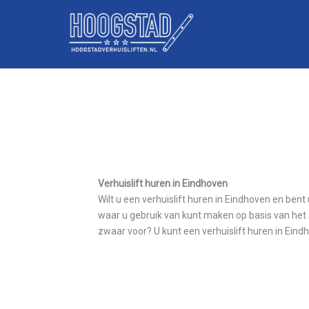
Skip
to
content
Verhuislift huren in Eindhoven
Wilt u een verhuislift huren in Eindhoven en ben
waar u gebruik van kunt maken op basis van het 
zwaar voor? U kunt een verhuislift huren in Ein