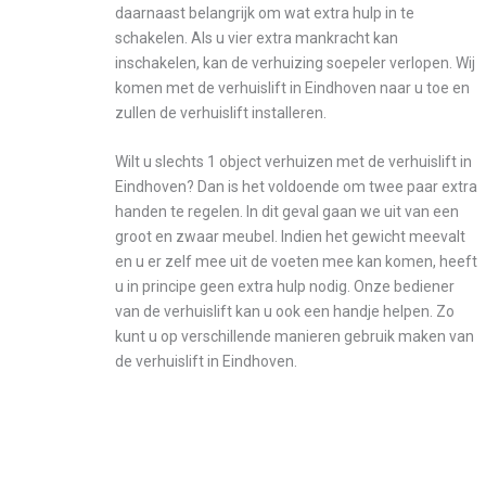
daarnaast belangrijk om wat extra hulp in te
schakelen. Als u vier extra mankracht kan
inschakelen, kan de verhuizing soepeler verlopen. Wij
komen met de verhuislift in Eindhoven naar u toe en
zullen de verhuislift installeren.
Wilt u slechts 1 object verhuizen met de verhuislift in
Eindhoven? Dan is het voldoende om twee paar extra
handen te regelen. In dit geval gaan we uit van een
groot en zwaar meubel. Indien het gewicht meevalt
en u er zelf mee uit de voeten mee kan komen, heeft
u in principe geen extra hulp nodig. Onze bediener
van de verhuislift kan u ook een handje helpen. Zo
kunt u op verschillende manieren gebruik maken van
de verhuislift in Eindhoven.