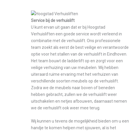
Service bij de verhuislift
U kunt ervan uit gaan dat er bij Hoogstad
Verhuisliften een goede service wordt verleend in
combinatie met de verhuislift. Ons professionele
team zoekt als eerst de best veilige en verantwoorde
optie voor het stallen van de verhuislift in Eindhoven.
Het team bouwt de ladderlift op en zorgt voor een
veilige verhuizing van uw meubelen. Wij hebben
uiteraard ruime ervaring met het verhuizen van
verschillende soorten meubels op de verhuislift.
Zodra we de meubels naar boven of beneden
hebben gebracht, zullen we de verhuislift weer
uitschakelen en netjes afbouwen, daarnaast nemen
we de verhuislift ook weer mee terug.
Wij kunnen u tevens de mogelijkheid bieden om u een
handje te komen helpen met sjouwen, al is het