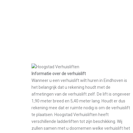
Informatie over de verhuislift
Wanneer u een verhuislift wilt huren in Eindhoven is
het belangrijk dat u rekening houdt met de
afmetingen van de verhuislift zelf. De lift is ongeveer
1,90 meter breed en 5,40 meter lang. Houdt er dus
rekening mee dat er ruimte nodig is om de verhuislift
te plaatsen. Hoogstad Verhuisliften heeft
verschillende ladderliften tot zijn beschikking. Wij
zullen samen met u doornemen welke verhuislift het