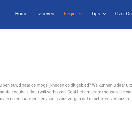
Home
Tarieven
Regio
Tips
Over O
t u benieuwd naar de mogelijkheden op dit gebied? We kunnen u daar uit
aantal meubels dat u wilt verhuizen. Gaat het om grote meubels die nie
dhoven en er daarmee eenvoudig voor zorgen dat u toch kunt verhuizen.