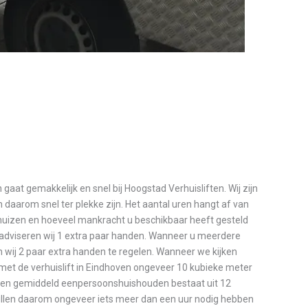
 gaat gemakkelijk en snel bij Hoogstad Verhuisliften. Wij zijn
daarom snel ter plekke zijn. Het aantal uren hangt af van
rhuizen en hoeveel mankracht u beschikbaar heeft gesteld
t adviseren wij 1 extra paar handen. Wanneer u meerdere
n wij 2 paar extra handen te regelen. Wanneer we kijken
met de verhuislift in Eindhoven ongeveer 10 kubieke meter
Een gemiddeld eenpersoonshuishouden bestaat uit 12
ullen daarom ongeveer iets meer dan een uur nodig hebben