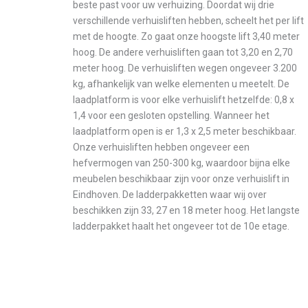
beste past voor uw verhuizing. Doordat wij drie
verschillende verhuisliften hebben, scheelt het per lift
met de hoogte. Zo gaat onze hoogste lift 3,40 meter
hoog. De andere verhuisliften gaan tot 3,20 en 2,70
meter hoog. De verhuisliften wegen ongeveer 3.200
kg, afhankelijk van welke elementen u meetelt. De
laadplatform is voor elke verhuislift hetzelfde: 0,8 x
1,4 voor een gesloten opstelling. Wanneer het
laadplatform open is er 1,3 x 2,5 meter beschikbaar.
Onze verhuisliften hebben ongeveer een
hefvermogen van 250-300 kg, waardoor bijna elke
meubelen beschikbaar zijn voor onze verhuislift in
Eindhoven. De ladderpakketten waar wij over
beschikken zijn 33, 27 en 18 meter hoog. Het langste
ladderpakket haalt het ongeveer tot de 10e etage.