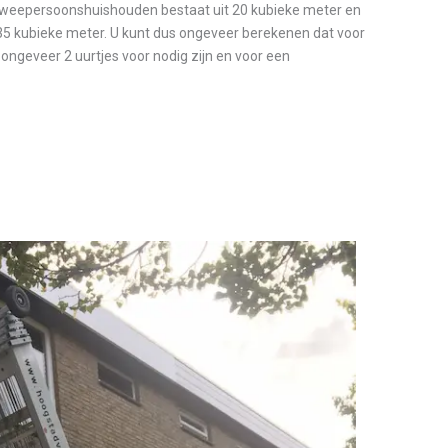
 tweepersoonshuishouden bestaat uit 20 kubieke meter en
35 kubieke meter. U kunt dus ongeveer berekenen dat voor
ngeveer 2 uurtjes voor nodig zijn en voor een