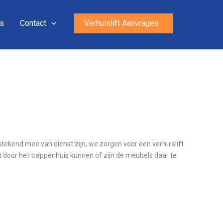
ns
Contact
Verhuislift Aanvragen
stekend mee van dienst zijn, we zorgen voor een verhuislift
t door het trappenhuis kunnen of zijn de meubels daar te