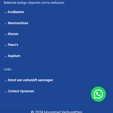
Bekende lastige objecten om te verhuizen
→
Koelkasten
→
Wasmachines
→
Kluizen
→
Piano's
→
Aqarium
Links
→
Direct een verhuislift aanvragen
→
Contact Opnemen
© 2024 Hoogstad Verhuisliften