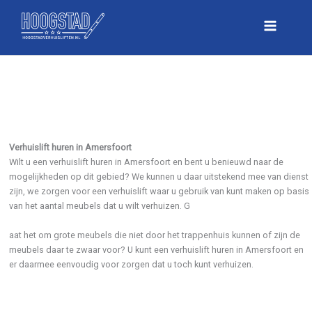
Skip
to
Main
content
Menu
Verhuislift huren in Amersfoort
Wilt u een verhuislift huren in Amersfoort en bent u benieuwd naar de
mogelijkheden op dit gebied? We kunnen u daar uitstekend mee van dienst
zijn, we zorgen voor een verhuislift waar u gebruik van kunt maken op basis
van het aantal meubels dat u wilt verhuizen. G
aat het om grote meubels die niet door het trappenhuis kunnen of zijn de
meubels daar te zwaar voor? U kunt een verhuislift huren in Amersfoort en
er daarmee eenvoudig voor zorgen dat u toch kunt verhuizen.