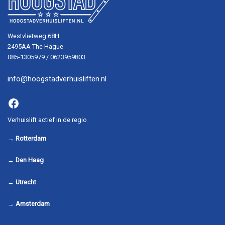
Westvlietweg 68H
2495AA The Hague
085-1305979 / 0623959803
info@hoogstadverhuisliften.nl
Facebook
Verhuislift actief in de regio
→
Rotterdam
→
Den Haag
→
Utrecht
→
Amsterdam