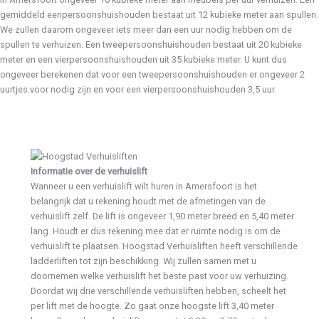
gemiddeld eenpersoonshuishouden bestaat uit 12 kubieke meter aan spullen.
We zullen daarom ongeveer iets meer dan een uur nodig hebben om de
spullen te verhuizen. Een tweepersoonshuishouden bestaat uit 20 kubieke
meter en een vierpersoonshuishouden uit 35 kubieke meter. U kunt dus
ongeveer berekenen dat voor een tweepersoonshuishouden er ongeveer 2
uurtjes voor nodig zijn en voor een vierpersoonshuishouden 3,5 uur.
Informatie over de verhuislift
Wanneer u een verhuislift wilt huren in Amersfoort is het
belangrijk dat u rekening houdt met de afmetingen van de
verhuislift zelf. De lift is ongeveer 1,90 meter breed en 5,40 meter
lang. Houdt er dus rekening mee dat er ruimte nodig is om de
verhuislift te plaatsen. Hoogstad Verhuisliften heeft verschillende
ladderliften tot zijn beschikking. Wij zullen samen met u
doornemen welke verhuislift het beste past voor uw verhuizing.
Doordat wij drie verschillende verhuisliften hebben, scheelt het
per lift met de hoogte. Zo gaat onze hoogste lift 3,40 meter