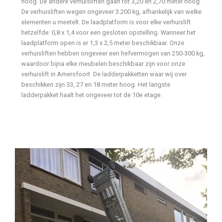
hoog. De andere verhuisliften gaan tot 3,20 en 2,70 meter hoog.
De verhuisliften wegen ongeveer 3.200 kg, afhankelijk van welke
elementen u meetelt. De laadplatform is voor elke verhuislift
hetzelfde: 0,8 x 1,4 voor een gesloten opstelling. Wanneer het
laadplatform open is er 1,3 x 2,5 meter beschikbaar. Onze
verhuisliften hebben ongeveer een hefvermogen van 250-300 kg,
waardoor bijna elke meubelen beschikbaar zijn voor onze
verhuislift in Amersfoort. De ladderpakketten waar wij over
beschikken zijn 33, 27 en 18 meter hoog. Het langste
ladderpakket haalt het ongeveer tot de 10e etage.